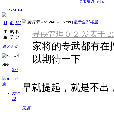
使用道具
举报
1172524104
发表于 2025-8-6 20:37:08
|
显示全部楼层
11
41
587
主
帖
积
寻侠管理０２ 发表于 2025-
题
子
分
家将的专武都有在
高级会员
以期待一下
积分
587
早就提起，就是不出
发消
息
回复