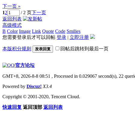
下一页 »
1
2
/ 2 页
下一页
返回列表
高级模式
B
Color
Image
Link
Quote
Code
Smilies
您需要登录后才可以回帖
登录
|
立即注册
本版积分规则
回帖后跳转到最后一页
发表回复
|
官方论坛
GMT+8, 2026-8-8 08:51
, Processed in 0.029067 second(s), 22 querie
Powered by
Discuz!
X3.4
Copyright © 2001-2020, Tencent Cloud.
快速回复
返回顶部
返回列表