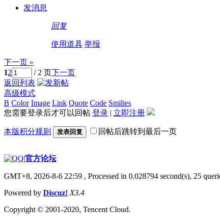
发消息
回复
使用道具
举报
下一页 »
1
2
/ 2 页
下一页
返回列表
高级模式
B
Color
Image
Link
Quote
Code
Smilies
您需要登录后才可以回帖
登录
|
立即注册
本版积分规则
回帖后跳转到最后一页
发表回复
|
官方论坛
GMT+8, 2026-8-6 22:59
, Processed in 0.028794 second(s), 25 querie
Powered by
Discuz!
X3.4
Copyright © 2001-2020, Tencent Cloud.