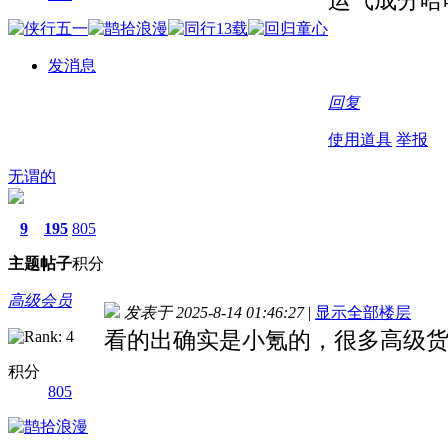
发消息
回复
使用道具
举报
无谓的
9
195
805
主题
帖子
积分
高级会员
发表于 2025-8-14 01:46:27
|
显示全部楼层
看的出确实是小氪的，很多高级
积分
805