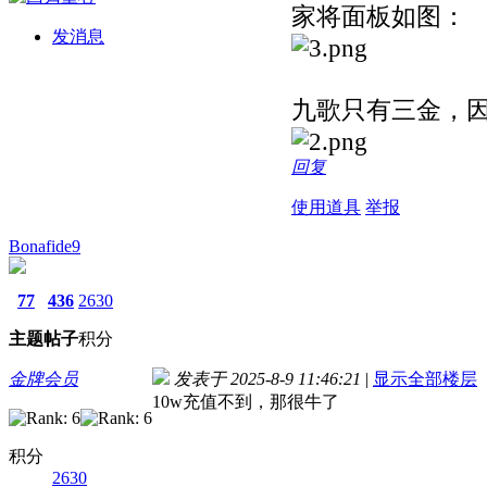
家将面板如图：
发消息
九歌只有三金，
回复
使用道具
举报
Bonafide9
77
436
2630
主题
帖子
积分
金牌会员
发表于 2025-8-9 11:46:21
|
显示全部楼层
10w充值不到，那很牛了
积分
2630