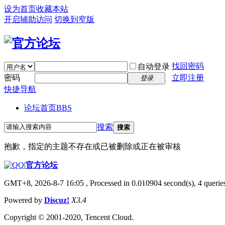
设为首页
收藏本站
开启辅助访问
切换到窄版
找回密码
自动登录
密码
立即注册
登录
快捷导航
论坛首页
BBS
搜索
搜索
抱歉，指定的主题不存在或已被删除或正在被审核
|
官方论坛
GMT+8, 2026-8-7 16:05
, Processed in 0.010904 second(s), 4 queries
Powered by
Discuz!
X3.4
Copyright © 2001-2020, Tencent Cloud.