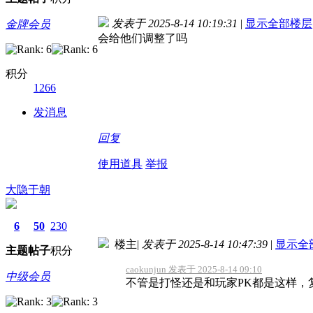
发表于 2025-8-14 10:19:31
|
显示全部楼层
金牌会员
会给他们调整了吗
积分
1266
发消息
回复
使用道具
举报
大隐于朝
6
50
230
楼主
|
发表于 2025-8-14 10:47:39
|
显示全
主题
帖子
积分
caokunjun 发表于 2025-8-14 09:10
中级会员
不管是打怪还是和玩家PK都是这样，