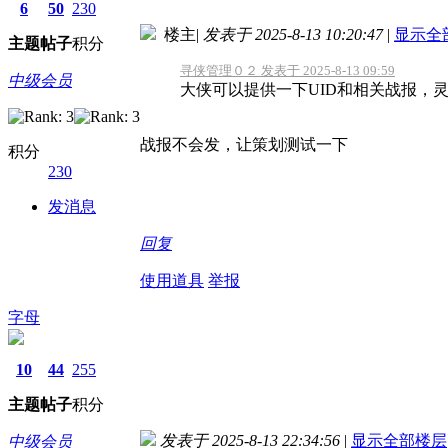
6
50
230
楼主
|
发表于 2025-8-13 10:20:47
|
显示全
主题
帖子
积分
寻侠管理０２ 发表于 2025-8-13 09:59
中级会员
大侠可以提供一下UID和相关战报，
战报不会发，让策划测试一下
积分
230
发消息
回复
使用道具
举报
字母
10
44
255
主题
帖子
积分
发表于 2025-8-13 22:34:56
|
显示全部楼层
中级会员