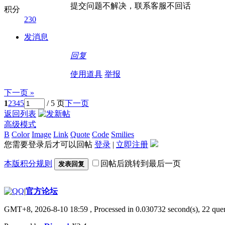
提交问题不解决，联系客服不回话
积分
230
发消息
回复
使用道具
举报
下一页 »
1
2
3
4
5
/ 5 页
下一页
返回列表
高级模式
B
Color
Image
Link
Quote
Code
Smilies
您需要登录后才可以回帖
登录
|
立即注册
本版积分规则
回帖后跳转到最后一页
发表回复
|
官方论坛
GMT+8, 2026-8-10 18:59
, Processed in 0.030732 second(s), 22 quer