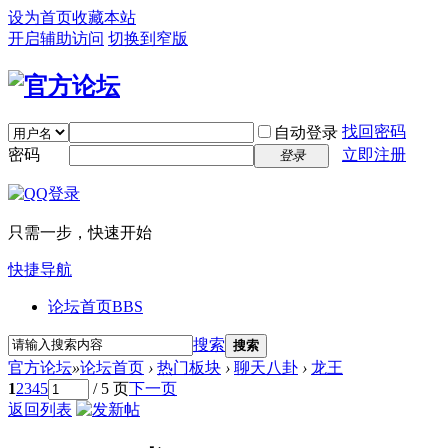
设为首页
收藏本站
开启辅助访问
切换到窄版
找回密码
自动登录
密码
立即注册
登录
只需一步，快速开始
快捷导航
论坛首页
BBS
搜索
搜索
官方论坛
»
论坛首页
›
热门板块
›
聊天八卦
›
龙王
1
2
3
4
5
/ 5 页
下一页
返回列表