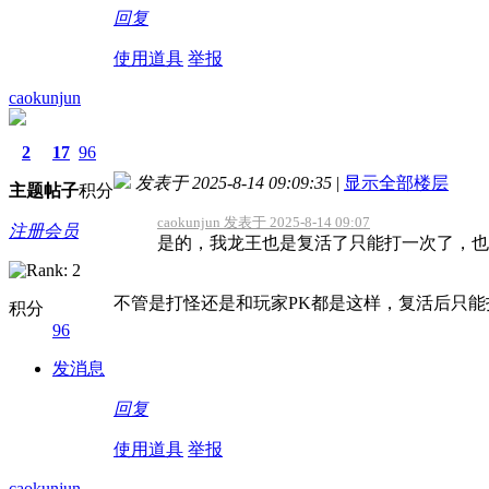
回复
使用道具
举报
caokunjun
2
17
96
发表于 2025-8-14 09:09:35
|
显示全部楼层
主题
帖子
积分
caokunjun 发表于 2025-8-14 09:07
注册会员
是的，我龙王也是复活了只能打一次了，也
不管是打怪还是和玩家PK都是这样，复活后只能
积分
96
发消息
回复
使用道具
举报
caokunjun