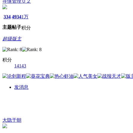
寻侠管理０２
334
4934
1万
主题
帖子
积分
超级版主
积分
14143
发消息
大隐于朝