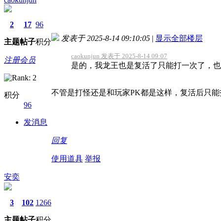
2
17
96
发表于 2025-8-14 09:10:05
|
显示全部楼层
主题
帖子
积分
caokunjun 发表于 2025-8-14 09:07
注册会员
是的，我龙王也是复活了只能打一次了，也
不管是打怪还是和玩家PK都是这样，复活后只能
积分
96
发消息
回复
使用道具
举报
安奕
3
102
1266
主题
帖子
积分