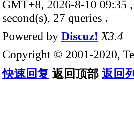
GMT+8, 2026-8-10 09:35
,
second(s), 27 queries .
Powered by
Discuz!
X3.4
Copyright © 2001-2020, Te
快速回复
返回顶部
返回