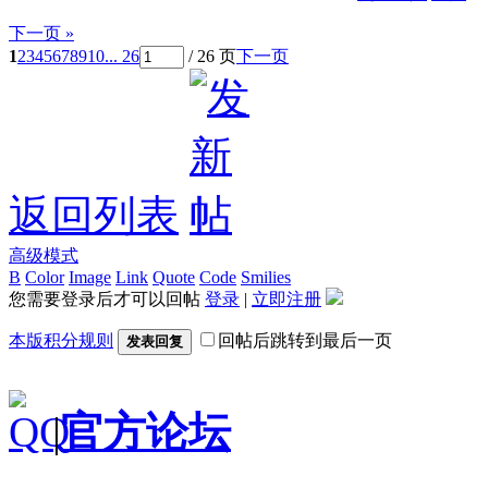
下一页 »
1
2
3
4
5
6
7
8
9
10
... 26
/ 26 页
下一页
返回列表
高级模式
B
Color
Image
Link
Quote
Code
Smilies
您需要登录后才可以回帖
登录
|
立即注册
本版积分规则
回帖后跳转到最后一页
发表回复
|
官方论坛