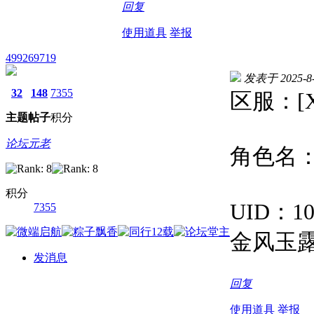
回复
使用道具
举报
499269719
发表于 2025-8-2
32
148
7355
区服：[X
主题
帖子
积分
论坛元老
角色名：
积分
UID：10
7355
金风玉
发消息
回复
使用道具
举报