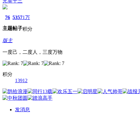
元英十三
76
5357
1万
主题
帖子
积分
版主
一度己，二度人，三度万物
积分
13912
发消息