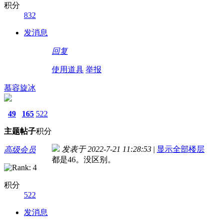
积分
832
发消息
回复
使用道具
举报
慕容旋冰
49
165
522
主题
帖子
积分
发表于 2022-7-21 11:28:53
|
显示全部楼层
高级会员
都是46。没区别。
积分
522
发消息