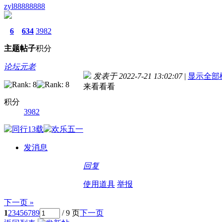
zyl88888888
6
634
3982
主题
帖子
积分
论坛元老
发表于 2022-7-21 13:02:07
|
显示全部
来看看看
积分
3982
发消息
回复
使用道具
举报
下一页 »
1
2
3
4
5
6
7
8
9
/ 9 页
下一页