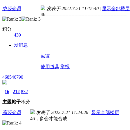
中级会员
发表于 2022-7-21 11:15:40
|
显示全部楼层
46--------------------------------------------------------
积分
439
发消息
回复
使用道具
举报
468546790
16
212
832
主题
帖子
积分
高级会员
发表于 2022-7-21 11:24:26
|
显示全部楼层
46，多会才能合成