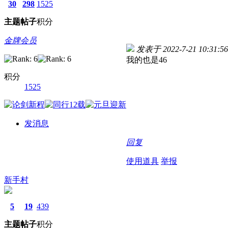
30
298
1525
主题
帖子
积分
金牌会员
发表于 2022-7-21 10:31:56
我的也是46
积分
1525
发消息
回复
使用道具
举报
新手村
5
19
439
主题
帖子
积分