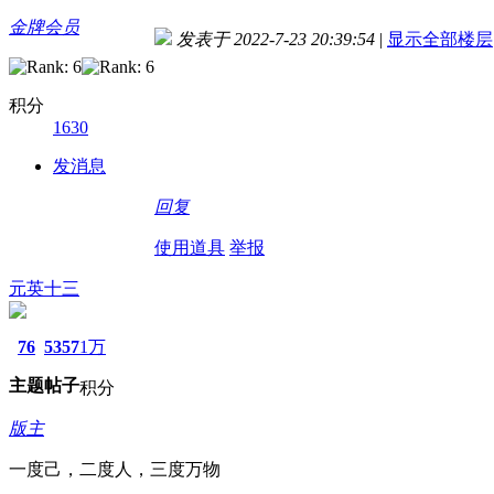
金牌会员
发表于 2022-7-23 20:39:54
|
显示全部楼层
积分
1630
发消息
回复
使用道具
举报
元英十三
76
5357
1万
主题
帖子
积分
版主
一度己，二度人，三度万物