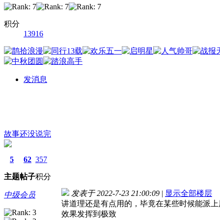
积分
13916
发消息
故事还没说完
5
62
357
主题
帖子
积分
发表于 2022-7-23 21:00:09
|
显示全部楼层
中级会员
讲道理还是有点用的，毕竟在某些时候能派上
效果发挥到极致