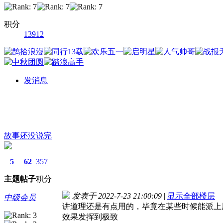
积分
13912
发消息
故事还没说完
5
62
357
主题
帖子
积分
发表于 2022-7-23 21:00:09
|
显示全部楼层
中级会员
讲道理还是有点用的，毕竟在某些时候能派上
效果发挥到极致