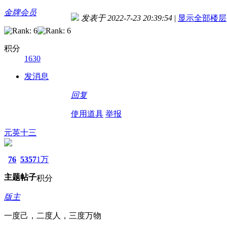
金牌会员
发表于 2022-7-23 20:39:54
|
显示全部楼层
积分
1630
发消息
回复
使用道具
举报
元英十三
76
5357
1万
主题
帖子
积分
版主
一度己，二度人，三度万物