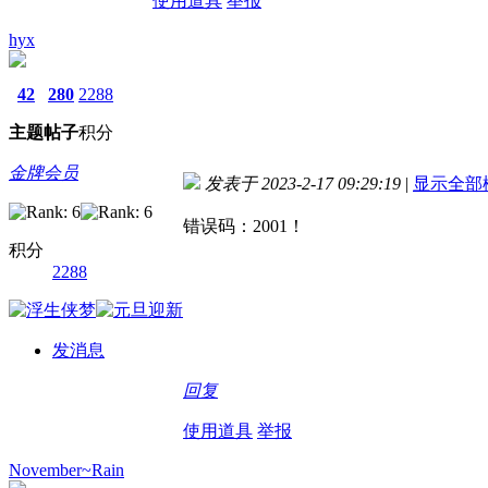
使用道具
举报
hyx
42
280
2288
主题
帖子
积分
金牌会员
发表于 2023-2-17 09:29:19
|
显示全部
错误码：2001！
积分
2288
发消息
回复
使用道具
举报
November~Rain