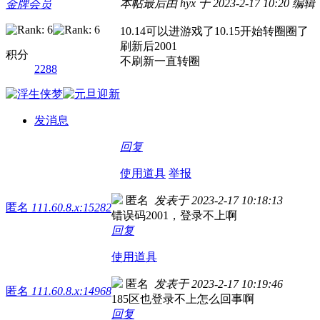
本帖最后由 hyx 于 2023-2-17 10:20 编辑
金牌会员
10.14可以进游戏了
10.15开始转圈圈了
刷新后2001
积分
不刷新一直转圈
2288
发消息
回复
使用道具
举报
匿名
发表于 2023-2-17 10:18:13
匿名
111.60.8.x:15282
错误码2001，登录不上啊
回复
使用道具
匿名
发表于 2023-2-17 10:19:46
匿名
111.60.8.x:14968
185区也登录不上怎么回事啊
回复