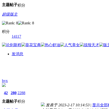
主题
帖子
积分
超级版主
积分
14117
发消息
hyx
42
280
2288
主题
帖子
积分
发表于 2023-2-17 10:14:53
|
显示全部