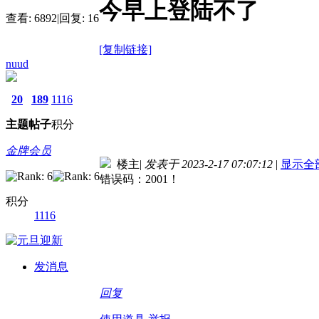
今早上登陆不了
查看:
6892
|
回复:
16
[复制链接]
nuud
20
189
1116
主题
帖子
积分
金牌会员
楼主
|
发表于 2023-2-17 07:07:12
|
显示全
错误码：2001！
积分
1116
发消息
回复