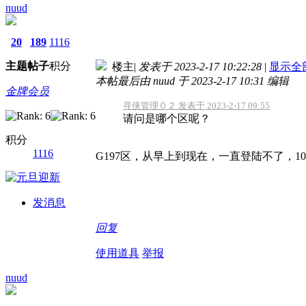
nuud
20
189
1116
主题
帖子
积分
楼主
|
发表于 2023-2-17 10:22:28
|
显示全
本帖最后由 nuud 于 2023-2-17 10:31 编辑
金牌会员
寻侠管理０２ 发表于 2023-2-17 09:55
请问是哪个区呢？
积分
1116
G197区，从早上到现在，一直登陆不了，10
发消息
回复
使用道具
举报
nuud