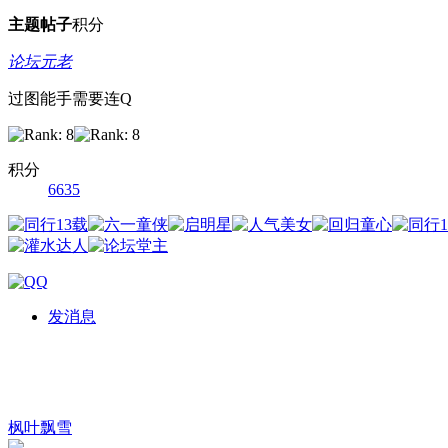
主题
帖子
积分
论坛元老
过图能手需要连Q
积分
6635
发消息
枫叶飘雪