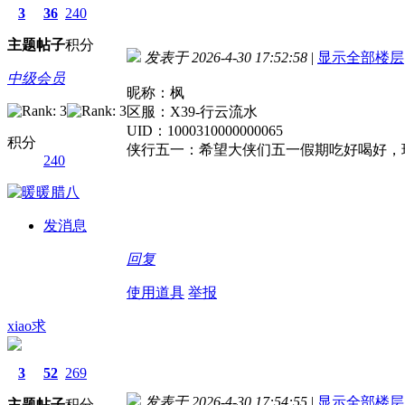
3
36
240
主题
帖子
积分
发表于 2026-4-30 17:52:58
|
显示全部楼层
中级会员
昵称：枫
区服：X39-行云流水
UID：1000310000000065
积分
侠行五一：希望大侠们五一假期吃好喝好，
240
发消息
回复
使用道具
举报
xiao求
3
52
269
发表于 2026-4-30 17:54:55
|
显示全部楼层
主题
帖子
积分