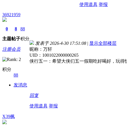
使用道具
举报
36921959
0
8
88
主题
帖子
积分
发表于 2026-4-30 17:51:08
|
显示全部楼层
注册会员
昵称：万轩
UID：1001022000000265
侠行五一：希望大侠们五一假期吃好喝好，玩得
积分
88
发消息
回复
使用道具
举报
X39枫