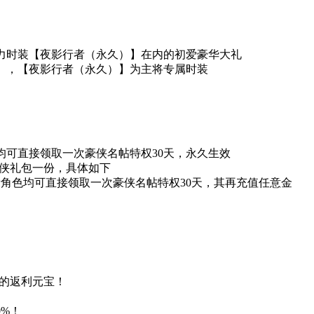
力时装【夜影行者（永久）】在内的初爱豪华大礼
】，【夜影行者（永久）】为主将专属时装
可直接领取一次豪侠名帖特权30天，永久生效
侠礼包一份，具体如下
角色均可直接领取一次豪侠名帖特权30天，其再充值任意金
%的返利元宝！
%！