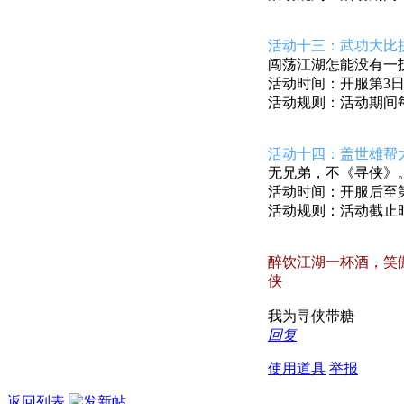
活动十三：武功大比
闯荡江湖怎能没有一
活动时间：开服第3日开
活动规则：活动期间
活动十四：盖世雄帮
无兄弟，不《寻侠》
活动时间：开服后至第1
活动规则：活动截止
醉饮江湖一杯酒，笑
侠
我为寻侠带糖
回复
使用道具
举报
返回列表