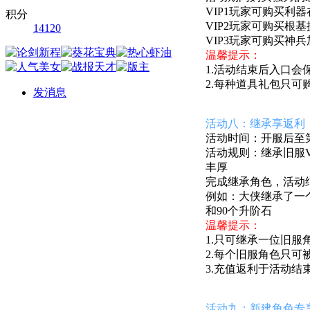
VIP1玩家可购买
积分
VIP2玩家可购买
14120
VIP3玩家可购买
温馨提示：
1.活动结束后入口会
2.每种道具礼包只可
发消息
活动八：继承享返利
活动时间：开服后至第7
活动规则：继承旧服V
丰厚
完成继承角色，活动
例如：
大侠
继承了一个
和90个升阶石
温馨提示：
1.只可继承一位旧服
2.每个旧服角色只可
3.充值返利于活动结
活动九：新建角色专