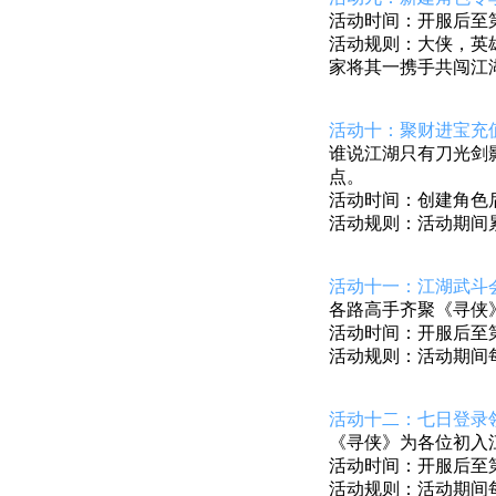
活动时间：开服后至第7
活动规则：大侠，英
家将其一携手共闯江
活动十：聚财进宝充
谁说江湖只有刀光剑
点。
活动时间：创建角色后至
活动规则：活动期间
活动十一：江湖武斗
各路高手齐聚
《寻侠
活动时间：开服后至第8
活动规则：活动期间
活动十二：七日登录
《寻侠》
为各位初入
活动时间：开服后至第7
活动规则：活动期间