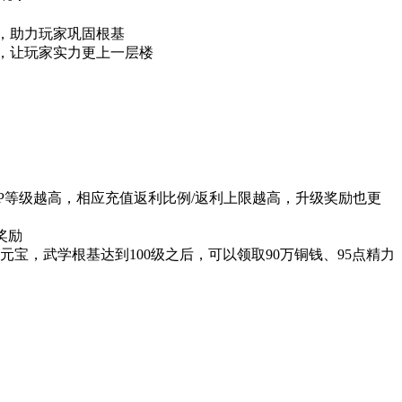
】，助力玩家巩固根基
性，让玩家实力更上一层楼
IP等级越高，相应充值返利比例/返利上限越高，升级奖励也更
奖励
0元宝，武学根基达到100级之后，可以领取90万铜钱、95点精力