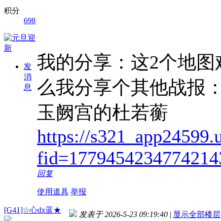
积分
698
我的分享：这2个地图
发
消
么我分享个其他战报
息
玉阙宫的杜若蘅
https://s321_app24599.
fid=1779454234774214
回复
使用道具
举报
[G41]☆心dx蓝★
发表于 2026-5-23 09:19:40
|
显示全部楼层