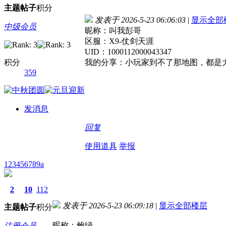
主题
帖子
积分
发表于 2026-5-23 06:06:03
|
显示全部
中级会员
昵称：叫我彭哥
区服：X9-仗剑天涯
UID：1000112000043347
积分
我的分享：小玩家到不了那地图，都是大
359
发消息
回复
使用道具
举报
123456789a
2
10
112
发表于 2026-5-23 06:09:18
|
显示全部楼层
主题
帖子
积分
昵称：鲍绿
注册会员