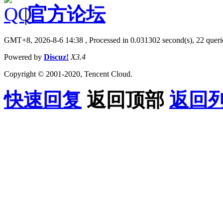
|
官方论坛
GMT+8, 2026-8-6 14:38
, Processed in 0.031302 second(s), 22 querie
Powered by
Discuz!
X3.4
Copyright © 2001-2020, Tencent Cloud.
快速回复
返回顶部
返回