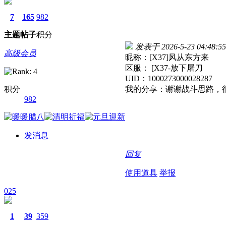
7
165
982
主题
帖子
积分
发表于 2026-5-23 04:48:55
高级会员
昵称：[X37]风从东方来
区服： [X37-放下屠刀
UID：1000273000028287
积分
我的分享：谢谢战斗思路，
982
发消息
回复
使用道具
举报
025
1
39
359