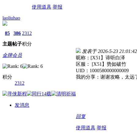
使用道具
举报
laoliuhao
85
386
2312
主题
帖子
积分
发表于 2026-5-23 21:01:42
金牌会员
昵称：[X51】谛听白泽
区服： [X51】势如破竹
UID：1000580000000009
积分
我的分享：谢谢攻略，太远
2312
发消息
回复
使用道具
举报