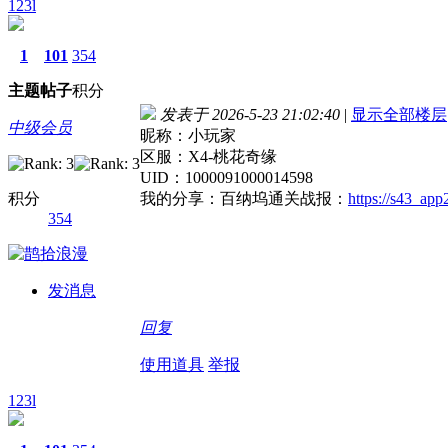
123l
1
101
354
主题
帖子
积分
发表于 2026-5-23 21:02:40
|
显示全部楼层
中级会员
昵称：小玩家
区服：X4-桃花奇缘
UID：1000091000014598
积分
我的分享：百纳坞通关战报：
https://s43_a
354
发消息
回复
使用道具
举报
123l