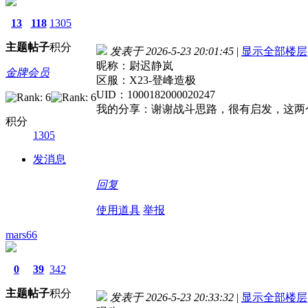
13
118
1305
主题
帖子
积分
发表于 2026-5-23 20:01:45
|
显示全部楼层
昵称：尉迟静岚
金牌会员
区服：X23-登峰造极
UID：1000182000020247
我的分享：谢谢战斗思路，很有启发，这两
积分
1305
发消息
回复
使用道具
举报
mars66
0
39
342
主题
帖子
积分
发表于 2026-5-23 20:33:32
|
显示全部楼层