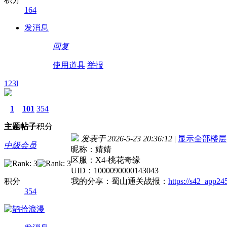
164
发消息
回复
使用道具
举报
123l
1
101
354
主题
帖子
积分
发表于 2026-5-23 20:36:12
|
显示全部楼层
中级会员
昵称：婧婧
区服：X4-桃花奇缘
UID：1000090000143043
积分
我的分享：蜀山通关战报：
https://s42_app2
354