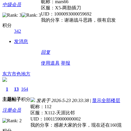
昵称：mars66
中级会员
区服：X5-两肋插刀
UID：1000093000059692
我的分享：谢谢战斗思路，很有启发
积分
342
发消息
回复
使用道具
举报
东方市色地方
1
13
164
主题
帖子
积分
发表于 2026-5-23 20:33:38
|
显示全部楼层
昵称：112
注册会员
区服：X112-天涯比邻
UID：1001159000000002
我的分享：感谢大家的分享，现在还在160混
积分