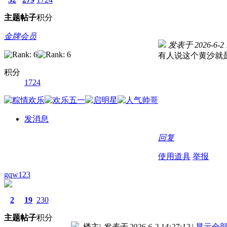
主题
帖子
积分
金牌会员
发表于 2026-6-2 1
有人说这个黄沙就是
积分
1724
发消息
回复
使用道具
举报
gqw123
2
19
230
主题
帖子
积分
楼主
|
发表于 2026-6-2 14:27:12
|
显示全