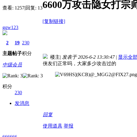
6600万攻击隐女打
查看:
1257
|
回复:
13
[复制链接]
gqw123
2
19
230
主题
帖子
积分
楼主
|
发表于 2026-6-2 13:30:47
|
显示全
侠友们正常吗，大家多少攻击过的
中级会员
积分
230
发消息
回复
使用道具
举报
666666