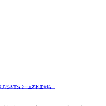
宗师战将百分之一血不掉正常吗 ...