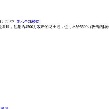
4:24:30
|
显示全部楼层
看脸，他想给4500万攻击的龙王过，也可不给5500万攻击的
部楼层