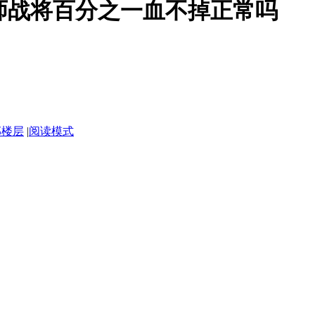
宗师战将百分之一血不掉正常吗
部楼层
|
阅读模式