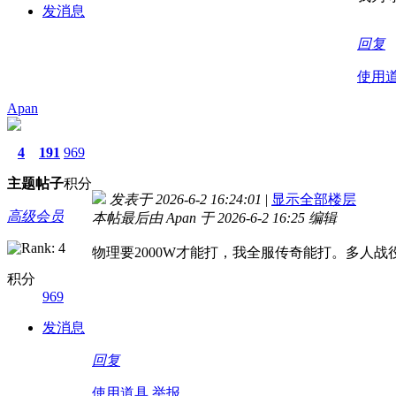
发消息
回复
使用
Apan
4
191
969
主题
帖子
积分
发表于 2026-6-2 16:24:01
|
显示全部楼层
高级会员
本帖最后由 Apan 于 2026-6-2 16:25 编辑
物理要2000W才能打，我全服传奇能打。多人战
积分
969
发消息
回复
使用道具
举报