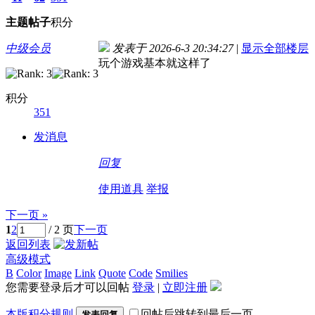
主题
帖子
积分
中级会员
发表于 2026-6-3 20:34:27
|
显示全部楼层
玩个游戏基本就这样了
积分
351
发消息
回复
使用道具
举报
下一页 »
1
2
/ 2 页
下一页
返回列表
高级模式
B
Color
Image
Link
Quote
Code
Smilies
您需要登录后才可以回帖
登录
|
立即注册
本版积分规则
回帖后跳转到最后一页
发表回复