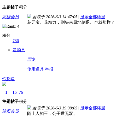
主题
帖子
积分
高级会员
发表于 2026-6-3 14:47:05
|
显示全部楼层
花元宝。花精力，到头来原地倒退。也就那样了
积分
786
发消息
回复
使用道具
举报
你愁啥
1
15
76
主题
帖子
积分
发表于 2026-6-3 19:39:05
|
显示全部楼层
注册会员
陌上人如玉，公子世无双。