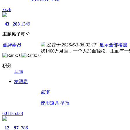
xxzh
43
283
1349
主题
帖子
积分
金牌会员
发表于 2026-6-3 06:32:17
|
显示全部楼层
我1400万君宝，一个人加血轻松。里面有
积分
1349
发消息
回复
使用道具
举报
601185333
12
97
786