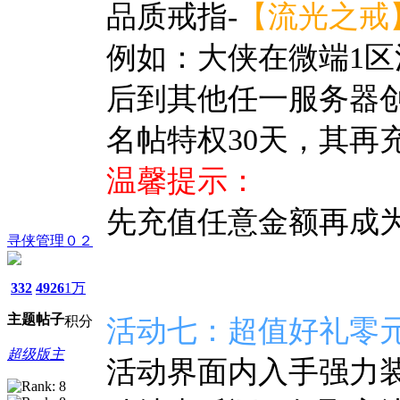
品质戒指-
【流光之戒
例如：大侠在微端1
后到其他任一服务器
名帖特权30天，其再
温馨提示：
先充值任意金额再成
寻侠管理０２
332
4926
1万
主题
帖子
积分
活动七：超值好礼零
超级版主
活动界面内入手强力