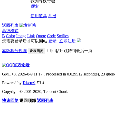
我为寻侠带糖
回复
使用道具
举报
返回列表
高级模式
B
Color
Image
Link
Quote
Code
Smilies
您需要登录后才可以回帖
登录
|
立即注册
本版积分规则
回帖后跳转到最后一页
发表回复
|
官方论坛
GMT+8, 2026-8-9 11:17
, Processed in 0.029512 second(s), 23 querie
Powered by
Discuz!
X3.4
Copyright © 2001-2020, Tencent Cloud.
快速回复
返回顶部
返回列表