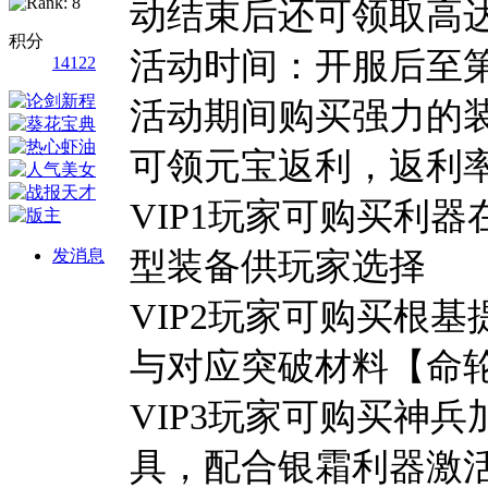
动结束后还可领取高达
积分
活动时间：开服后至第7
14122
活动期间购买强力的
可领元宝返利，返利率
VIP1玩家可购买利
发消息
型装备供玩家选择
VIP2玩家可购买根
与对应突破材料【命
VIP3玩家可购买神
具，配合银霜利器激