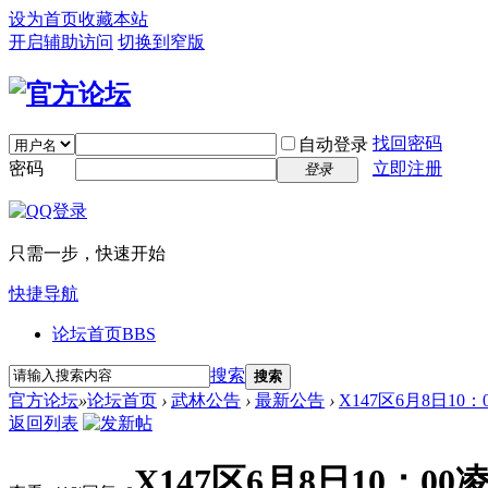
设为首页
收藏本站
开启辅助访问
切换到窄版
找回密码
自动登录
密码
立即注册
登录
只需一步，快速开始
快捷导航
论坛首页
BBS
搜索
搜索
官方论坛
»
论坛首页
›
武林公告
›
最新公告
›
X147区6月8日10
返回列表
X147区6月8日10：0