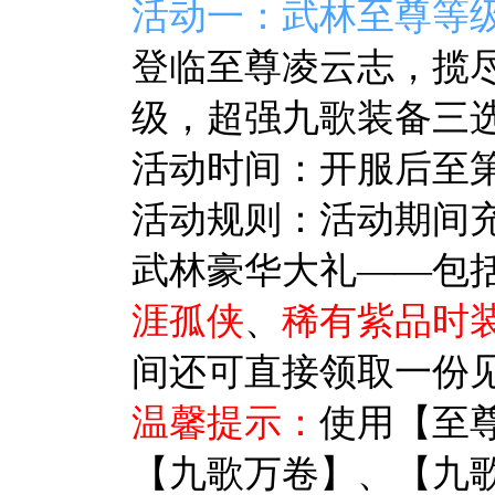
活动一：武林至尊等
登临至尊凌云志，揽尽
级，超强九歌装备三
活动时间：开服后至第10
活动规则：活动期间充
武林豪华大礼——包
涯孤侠
、
稀有紫品时
间还可直接领取一份
温馨提示：
使用【至
【九歌万卷】、【九