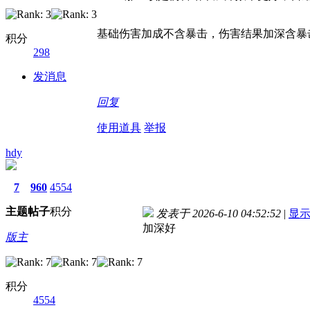
基础伤害加成不含暴击，伤害结果加深含暴
积分
298
发消息
回复
使用道具
举报
hdy
7
960
4554
主题
帖子
积分
发表于 2026-6-10 04:52:52
|
显
加深好
版主
积分
4554