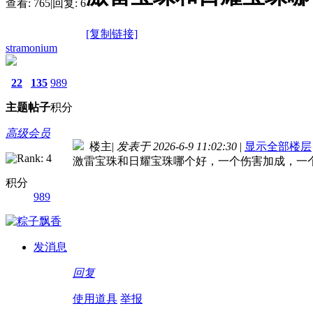
查看:
765
|
回复:
6
[复制链接]
stramonium
22
135
989
主题
帖子
积分
高级会员
楼主
|
发表于 2026-6-9 11:02:30
|
显示全部楼层
激雷宝珠和日耀宝珠哪个好，一个伤害加成，一
积分
989
发消息
回复
使用道具
举报