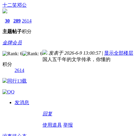
十二笑邓公
30
289
2614
主题
帖子
积分
金牌会员
发表于 2026-6-9 13:00:57
|
显示全部楼层
国人五千年的文学传承，你懂的
积分
2614
发消息
回复
使用道具
举报