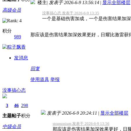
楼主
|
发表于 2026-6-9 13:56:14
|
显示全部楼层
高级会员
没事搞心态 发表于 2026-6-9 13:35
一个是基础伤害加成，一个是伤害结果加深
积分
那应该是伤害结果加深效果更好，日耀比激雷获
989
发消息
回复
使用道具
举报
没事搞心态
3
46
298
发表于 2026-6-9 20:24:11
|
显示全部楼层
主题
帖子
积分
stramonium 发表于 2026-6-9 13:56
中级会员
那应该是伤害结果加深效果更好，日