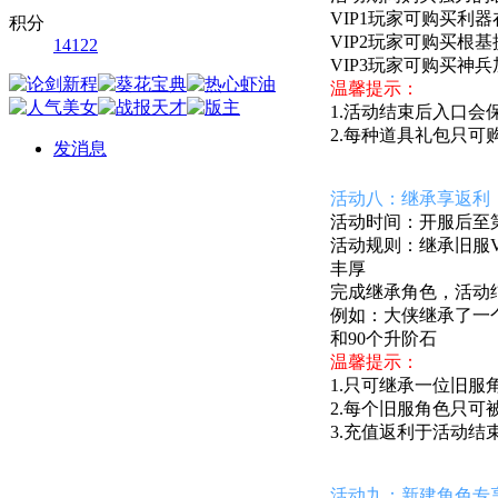
VIP1玩家可购买
积分
VIP2玩家可购买
14122
VIP3玩家可购买
温馨提示：
1.活动结束后入口会
2.每种道具礼包只可
发消息
活动八：继承享返利
活动时间：开服后至第7
活动规则：继承旧服V
丰厚
完成继承角色，活动
例如：
大侠
继承了一个
和90个升阶石
温馨提示：
1.只可继承一位旧服
2.每个旧服角色只可
3.充值返利于活动结
活动九：新建角色专