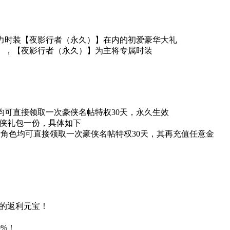
力时装【夜影行者（永久）】在内的初爱豪华大礼
】，【夜影行者（永久）】为主将专属时装
可直接领取一次豪侠名帖特权30天，永久生效
侠礼包一份，具体如下
角色均可直接领取一次豪侠名帖特权30天，其再充值任意金
%的返利元宝！
%！