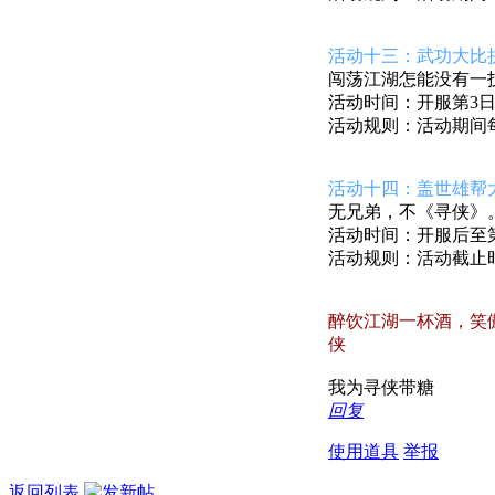
活动十三：武功大比
闯荡江湖怎能没有一
活动时间：开服第3日开
活动规则：活动期间
活动十四：盖世雄帮
无兄弟，不《寻侠》
活动时间：开服后至第1
活动规则：活动截止
醉饮江湖一杯酒，笑
侠
我为寻侠带糖
回复
使用道具
举报
返回列表