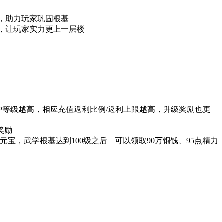
】，助力玩家巩固根基
性，让玩家实力更上一层楼
IP等级越高，相应充值返利比例/返利上限越高，升级奖励也更
奖励
0元宝，武学根基达到100级之后，可以领取90万铜钱、95点精力