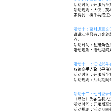
活动时间：开服后至第7
活动规则：大侠，英
家将其一携手共闯江
活动十：聚财进宝充
谁说江湖只有刀光剑
点。
活动时间：创建角色后至
活动规则：活动期间
活动十一：江湖武斗
各路高手齐聚
《寻侠
活动时间：开服后至第8
活动规则：活动期间
活动十二：七日登录
《寻侠》
为各位初入
活动时间：开服后至第7
活动规则：活动期间