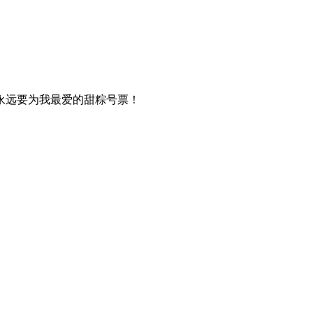
永远要为我最爱的甜粽号票！