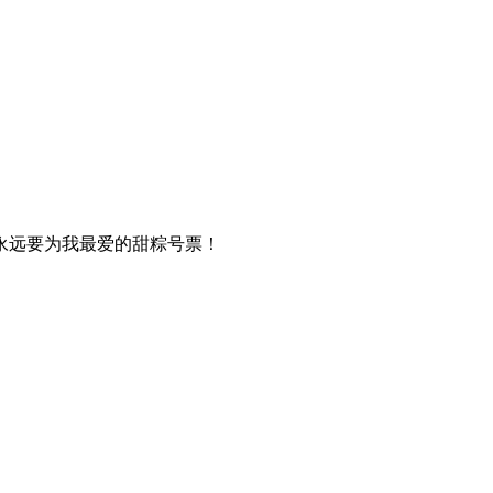
永远要为我最爱的甜粽号票！