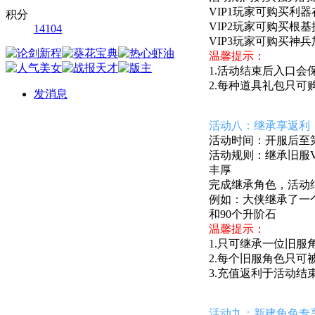
VIP1玩家可购买
积分
VIP2玩家可购买
14104
VIP3玩家可购买
温馨提示：
1.活动结束后入口会
2.每种道具礼包只可
发消息
活动八：继承享返利
活动时间：开服后至第7
活动规则：继承旧服V
丰厚
完成继承角色，活动
例如：
大侠
继承了一个
和90个升阶石
温馨提示：
1.只可继承一位旧服
2.每个旧服角色只可
3.充值返利于活动结
活动九：新建角色专