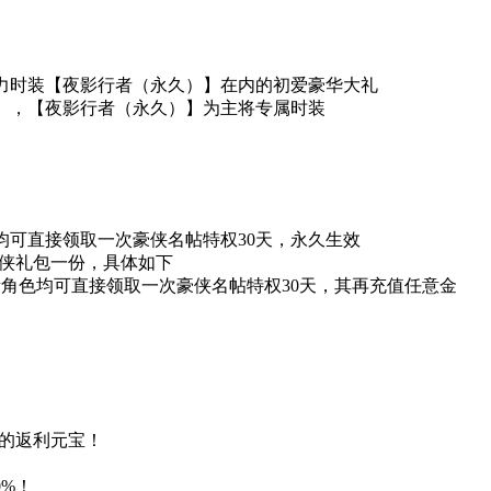
力时装【夜影行者（永久）】在内的初爱豪华大礼
】，【夜影行者（永久）】为主将专属时装
可直接领取一次豪侠名帖特权30天，永久生效
侠礼包一份，具体如下
角色均可直接领取一次豪侠名帖特权30天，其再充值任意金
%的返利元宝！
%！