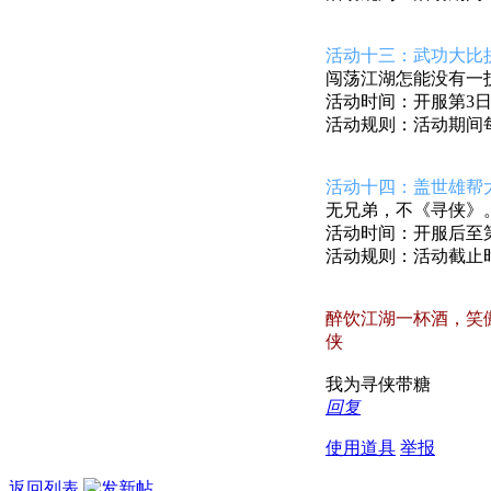
活动十三：武功大比
闯荡江湖怎能没有一
活动时间：开服第3日开
活动规则：活动期间
活动十四：盖世雄帮
无兄弟，不《寻侠》
活动时间：开服后至第1
活动规则：活动截止
醉饮江湖一杯酒，笑
侠
我为寻侠带糖
回复
使用道具
举报
返回列表