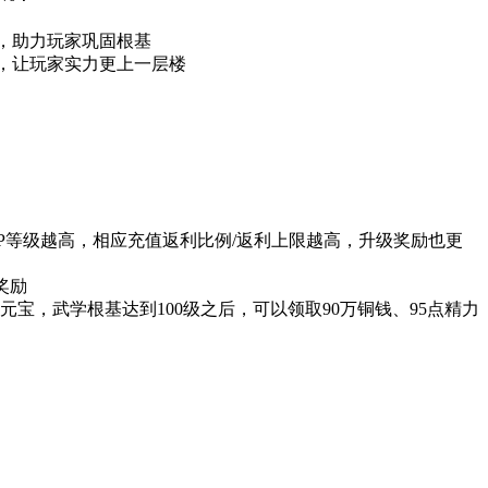
】，助力玩家巩固根基
性，让玩家实力更上一层楼
IP等级越高，相应充值返利比例/返利上限越高，升级奖励也更
奖励
0元宝，武学根基达到100级之后，可以领取90万铜钱、95点精力