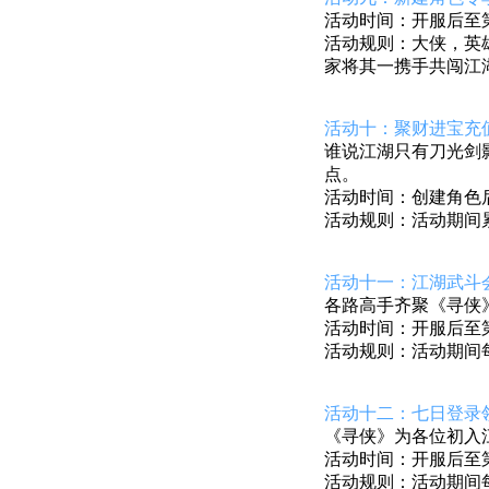
活动时间：开服后至第7
活动规则：大侠，英
家将其一携手共闯江
活动十：聚财进宝充
谁说江湖只有刀光剑
点。
活动时间：创建角色后至
活动规则：活动期间
活动十一：江湖武斗
各路高手齐聚
《寻侠
活动时间：开服后至第8
活动规则：活动期间
活动十二：七日登录
《寻侠》
为各位初入
活动时间：开服后至第7
活动规则：活动期间