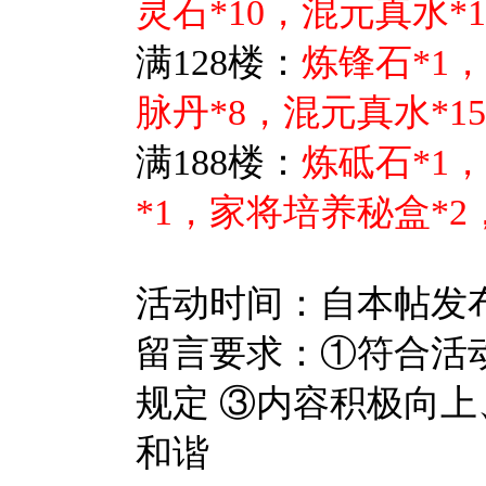
灵石*10，混元真水*1
满128楼：
炼锋石*1
脉丹*8，混元真水*15
满188楼：
炼砥石*1，
*1，家将培养秘盒*2
活动时间：自本帖发布之日
留言要求：①符合活
规定 ③内容积极向上
和谐