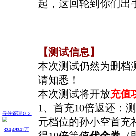
起，这回轮到你们出
【
测试信息
】
本次测试仍然为删档
请知悉
！
本次测试将开放
充值
1、首充10倍返还：
寻侠管理０２
元档位的孙小空首充
334
4934
1万
得10倍等值
代金券
（