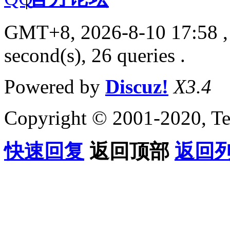
GMT+8, 2026-8-10 17:58
,
second(s), 26 queries .
Powered by
Discuz!
X3.4
Copyright © 2001-2020, Te
快速回复
返回顶部
返回