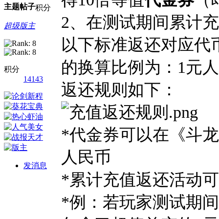
主题
帖子
积分
2、
在测试期间累计充
超级版主
以下标准返还对应代
的换算比例为：1元人
积分
14143
返还规则如下：
*
代金券可以在《斗龙
人民币
发消息
*累计充值返还活动可
*例：若玩家测试期间