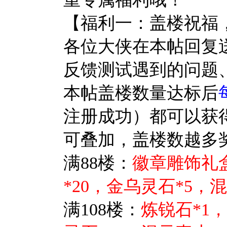
【福利一：盖楼祝福
各位大侠
在
本帖回复
反馈测试遇到的问题
本帖盖楼数量达标后
注册成功）都可以获
可叠加，盖楼数越多
满88楼：
徽章雕饰礼盒
*20，金乌灵石*5，
满108楼：
炼锐石*1