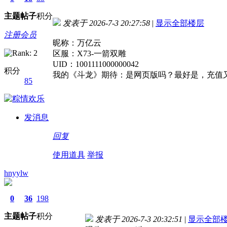
主题
帖子
积分
发表于 2026-7-3 20:27:58
|
显示全部楼层
注册会员
昵称：万亿云
区服：X73-一箭双雕
UID：1001111000000042
积分
我的《斗龙》期待：是网页版吗？最好是，充值
85
发消息
回复
使用道具
举报
hnyylw
0
36
198
主题
帖子
积分
发表于 2026-7-3 20:32:51
|
显示全部