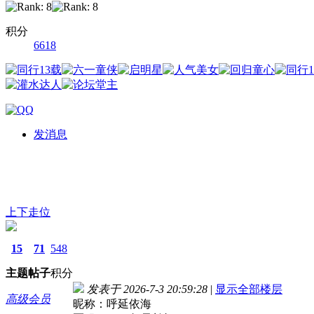
积分
6618
发消息
上下走位
15
71
548
主题
帖子
积分
发表于 2026-7-3 20:59:28
|
显示全部楼层
高级会员
昵称：呼延依海