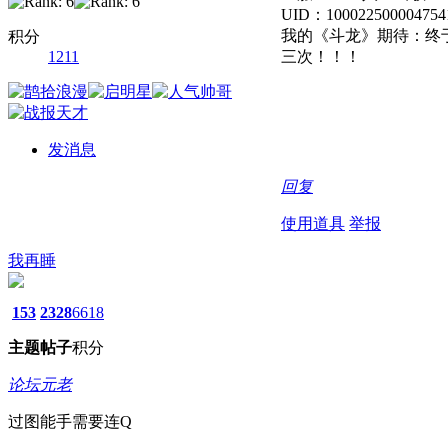
UID：100022500004754
我的《斗龙》期待：终
积分
1211
三次！！！
发消息
回复
使用道具
举报
我再睡
153
2328
6618
主题
帖子
积分
论坛元老
过图能手需要连Q