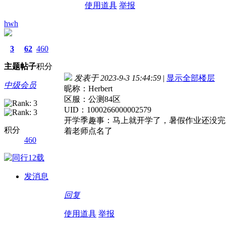
使用道具
举报
hwh
3
62
460
主题
帖子
积分
发表于 2023-9-3 15:44:59
|
显示全部楼层
中级会员
昵称：Herbert
区服：公测84区
UID：1000266000002579
开学季趣事：马上就开学了，暑假作业还没完
积分
着老师点名了
460
发消息
回复
使用道具
举报