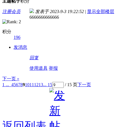
主题
帖子
积分
注册会员
发表于 2023-9-3 19:22:52
|
显示全部楼层
6666666666666
积分
196
发消息
回复
使用道具
举报
下一页 »
1 ...
4
5
6
7
8
9
10
11
12
13
... 15
/ 15 页
下一页
返回列表