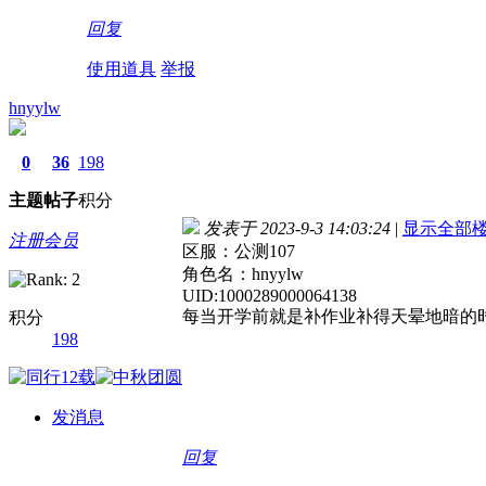
回复
使用道具
举报
hnyylw
0
36
198
主题
帖子
积分
发表于 2023-9-3 14:03:24
|
显示全部
注册会员
区服：公测107
角色名：hnyylw
UID:1000289000064138
每当开学前就是补作业补得天晕地暗的
积分
198
发消息
回复