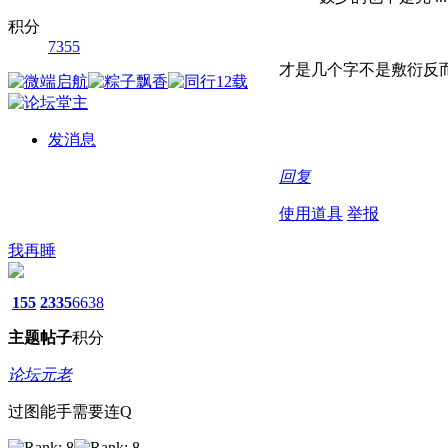
积分
7355
才是几个字不是敷衍反而
发消息
回复
使用道具
举报
我再睡
155
2335
6638
主题
帖子
积分
论坛元老
过图能手需要连Q