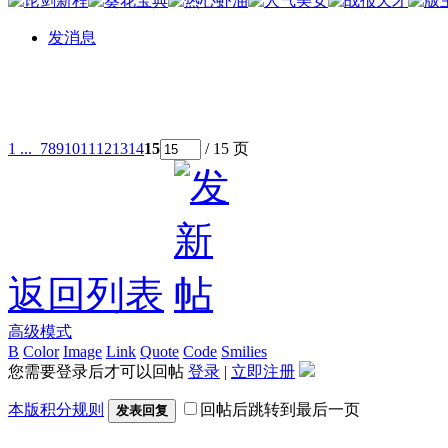
发消息
1 ...
7
8
9
10
11
12
13
14
15
/ 15 页
返回列表
高级模式
B
Color
Image
Link
Quote
Code
Smilies
您需要登录后才可以回帖
登录
|
立即注册
本版积分规则
回帖后跳转到最后一页
发表回复