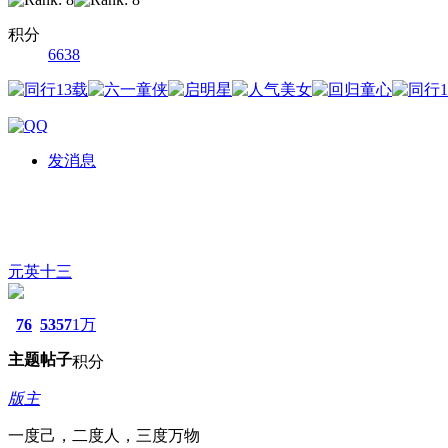
积分
6638
发消息
元英十三
76
5357
1万
主题
帖子
积分
版主
一度己，二度人，三度万物