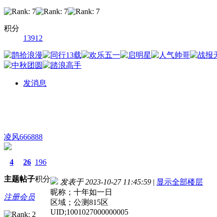
积分
13912
发消息
凌风666888
4
26
196
主题
帖子
积分
发表于 2023-10-27 11:45:59
|
显示全部楼层
昵称；十年如一日
注册会员
区域；公测815区
UID;1001027000000005