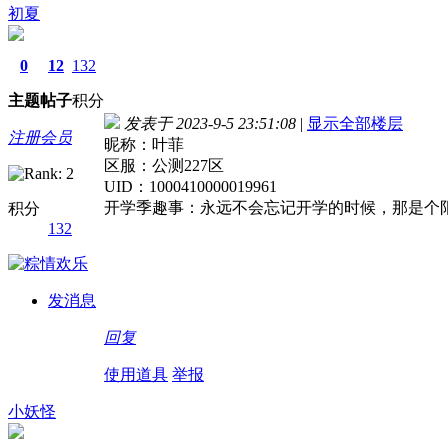
初夏
0
12
132
主题
帖子
积分
发表于 2023-9-5 23:51:08
|
显示全部楼层
注册会员
昵称：叶菲
区服：公测227区
UID：1000410000019961
开学季趣事：永远不会忘记开学的时候，那是个
积分
132
发消息
回复
使用道具
举报
小妖怪