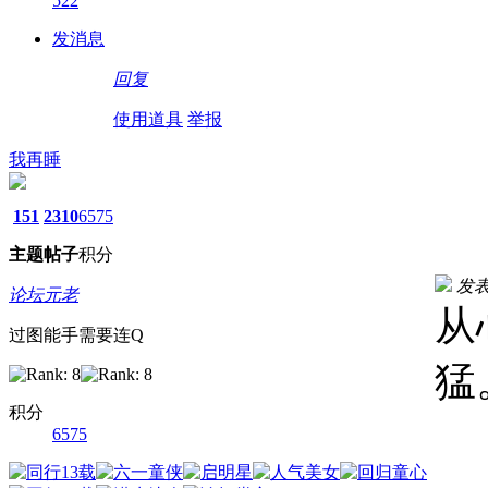
522
发消息
回复
使用道具
举报
我再睡
151
2310
6575
主题
帖子
积分
发表于
论坛元老
从
过图能手需要连Q
猛
积分
6575