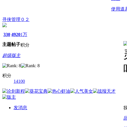
使用道
寻侠管理０２
330
4920
1万
主题
帖子
积分
超级版主
积分
14100
发消息