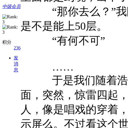
中级会员
“那你去么？”我眼
是不是能上50层。
“有何不可”
积分
236
发
……
消
息
于是我们随着浩浩
面，突然，惊雷四起
人，像是唱戏的穿着，
示屏么。不过看这个