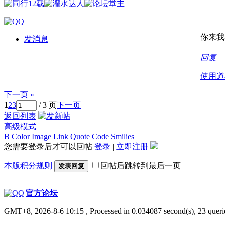
你来我
发消息
回复
使用道
下一页 »
1
2
3
/ 3 页
下一页
返回列表
高级模式
B
Color
Image
Link
Quote
Code
Smilies
您需要登录后才可以回帖
登录
|
立即注册
本版积分规则
回帖后跳转到最后一页
发表回复
|
官方论坛
GMT+8, 2026-8-6 10:15
, Processed in 0.034087 second(s), 23 querie