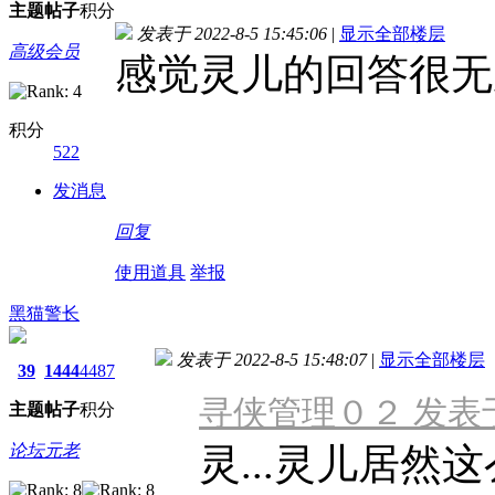
主题
帖子
积分
发表于 2022-8-5 15:45:06
|
显示全部楼层
高级会员
感觉灵儿的回答很无
积分
522
发消息
回复
使用道具
举报
黑猫警长
发表于 2022-8-5 15:48:07
|
显示全部楼层
39
1444
4487
寻侠管理０２ 发表于 20
主题
帖子
积分
论坛元老
灵...灵儿居然