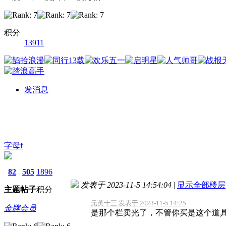
积分
13911
发消息
字母f
82
505
1896
发表于 2023-11-5 14:54:04
|
显示全部楼层
主题
帖子
积分
元英十三 发表于 2023-11-5 14:25
金牌会员
是那个栏卖光了，不管你买是这个道具