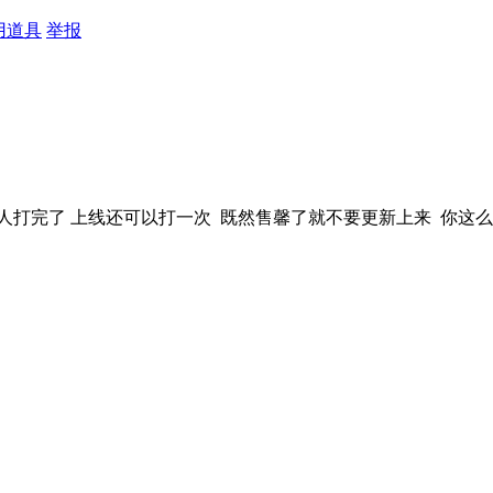
用道具
举报
人打完了 上线还可以打一次 既然售馨了就不要更新上来 你这么聪明