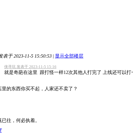
发表于 2023-11-5 15:50:53
|
显示全部楼层
侠寻坑 发表于 2023-11-5 15:16
就是奇葩在这里 跟打怪一样12次其他人打完了 上线还可以打一
店里的东西你买不起，人家还不卖了？
既已往，何必执着。
复