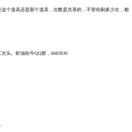
是这个道具还是那个道具，次数是共享的，不管你刷多少次，都
头。虾油吹牛QQ群，6683630
.