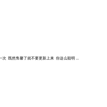
次 既然售馨了就不要更新上来 你这么聪明 ...