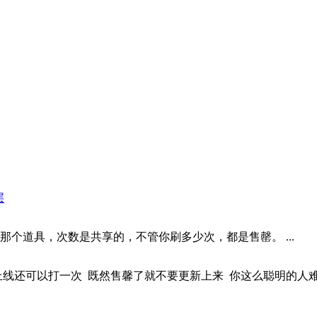
层
个道具，次数是共享的，不管你刷多少次，都是售罄。 ...
 上线还可以打一次 既然售馨了就不要更新上来 你这么聪明的人