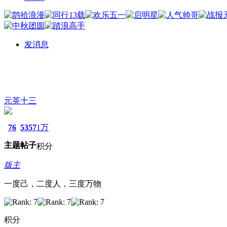
发消息
元英十三
76
5357
1万
主题
帖子
积分
版主
一度己，二度人，三度万物
积分