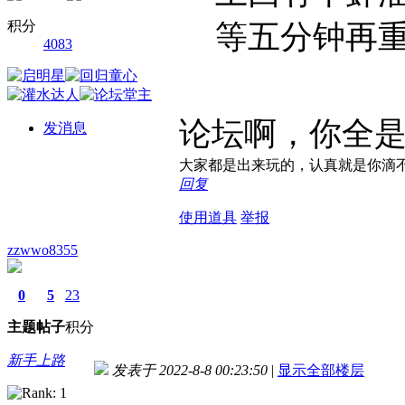
积分
等五分钟再重启
4083
论坛啊，你全
发消息
大家都是出来玩的，认真就是你滴
回复
使用道具
举报
zzwwo8355
0
5
23
主题
帖子
积分
新手上路
发表于 2022-8-8 00:23:50
|
显示全部楼层