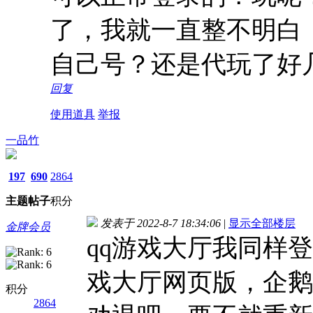
了，我就一直整不明白
自己号？还是代玩了好
回复
使用道具
举报
一品竹
197
690
2864
主题
帖子
积分
发表于 2022-8-7 18:34:06
|
显示全部楼层
金牌会员
qq游戏大厅我同样登
戏大厅网页版，企鹅
积分
2864