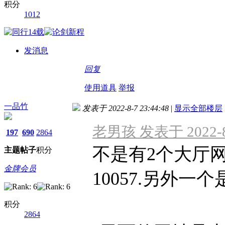
积分
1012
发消息
回复
使用道具
举报
一品竹
发表于 2022-8-7 23:44:48
|
显示全部楼层
老男孩 发表于 2022-8-
197
690
2864
不是有2个大厅
主题
帖子
积分
金牌会员
10057.另外一个是
积分
2864