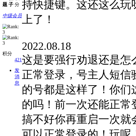
持快捷键。这还这么玩
题
子
分
中级会员
上了！
2022.08.18
积分
这是要强行劝退还是怎
421
发
正常登录，号主人短信
消
息
的号都是这样了！你们
的吗！前一次还能正常
搞不好你再重启一次就
可以正常登录的！玩呢