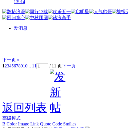
13914
发消息
下一页 »
1
2
3
4
5
6
7
8
9
10
... 11
/ 11 页
下一页
返回列表
高级模式
B
Color
Image
Link
Quote
Code
Smilies