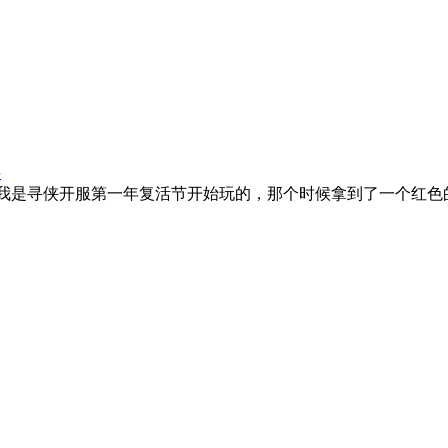
层
，我是寻侠开服第一年复活节开始玩的，那个时候拿到了一个红