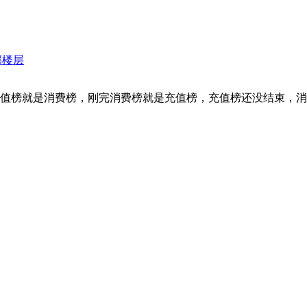
部楼层
值榜就是消费榜，刚完消费榜就是充值榜，充值榜还没结束，消费榜