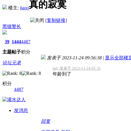
真的寂寞
楼主:
jiaoo
[复制链接]
黑猫警长
39
1444
4487
主题
帖子
积分
发表于 2023-11-24 09:56:38
|
显示全部楼
论坛元老
hdy 发表于 2023-11-24 05:31
年龄到了
积分
4487
发消息
回复