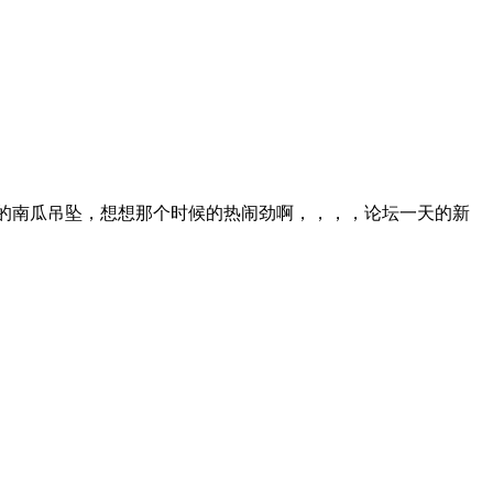
色的南瓜吊坠，想想那个时候的热闹劲啊，，，，论坛一天的新