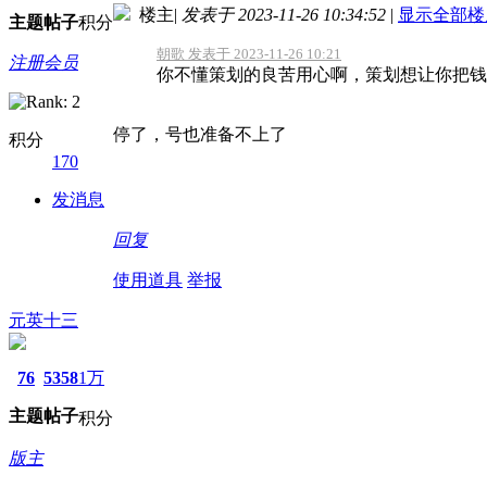
楼主
|
发表于 2023-11-26 10:34:52
|
显示全部楼
主题
帖子
积分
朝歌 发表于 2023-11-26 10:21
注册会员
你不懂策划的良苦用心啊，策划想让你把钱留
停了，号也准备不上了
积分
170
发消息
回复
使用道具
举报
元英十三
76
5358
1万
主题
帖子
积分
版主