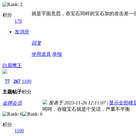
就是字面意思，吞宝石同样的宝石加的攻击差一
积分
170
发消息
回复
使用道具
举报
白眉鹰王
77
267
1100
主题
帖子
积分
发表于 2023-11-26 12:11:07
|
显示全部楼
金牌会员
呵呵，吞噬宝石就是个笑话，严重不平衡
积分
1100