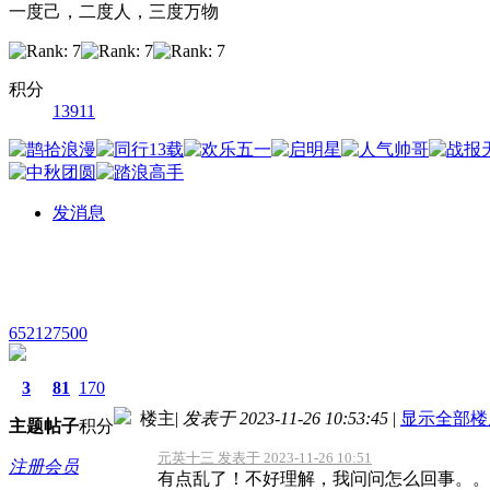
一度己，二度人，三度万物
积分
13911
发消息
652127500
3
81
170
楼主
|
发表于 2023-11-26 10:53:45
|
显示全部楼
主题
帖子
积分
元英十三 发表于 2023-11-26 10:51
注册会员
有点乱了！不好理解，我问问怎么回事。。