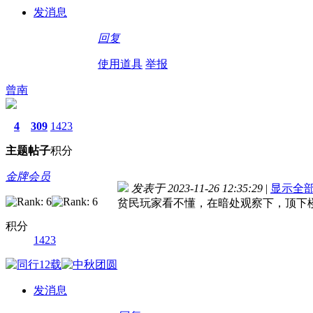
发消息
回复
使用道具
举报
曾南
4
309
1423
主题
帖子
积分
金牌会员
发表于 2023-11-26 12:35:29
|
显示全
贫民玩家看不懂，在暗处观察下，顶下
积分
1423
发消息