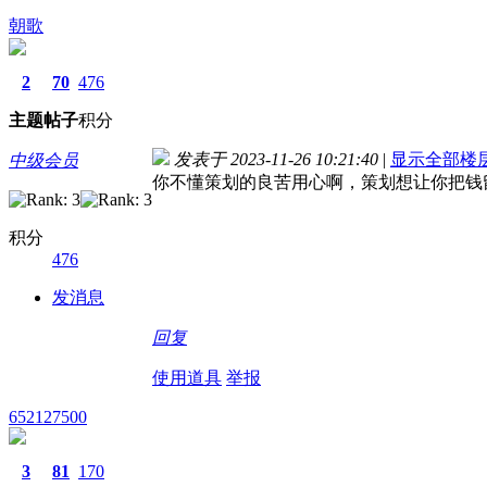
朝歌
2
70
476
主题
帖子
积分
发表于 2023-11-26 10:21:40
|
显示全部楼
中级会员
你不懂策划的良苦用心啊，策划想让你把钱
积分
476
发消息
回复
使用道具
举报
652127500
3
81
170