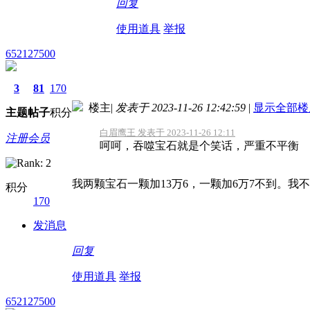
回复
使用道具
举报
652127500
3
81
170
楼主
|
发表于 2023-11-26 12:42:59
|
显示全部楼
主题
帖子
积分
白眉鹰王 发表于 2023-11-26 12:11
注册会员
呵呵，吞噬宝石就是个笑话，严重不平衡
我两颗宝石一颗加13万6，一颗加6万7不到。我
积分
170
发消息
回复
使用道具
举报
652127500