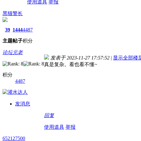
使用道具
举报
黑猫警长
39
1444
4487
主题
帖子
积分
论坛元老
发表于 2023-11-27 17:57:52
|
显示全部楼
真是复杂。看也看不懂~
积分
4487
发消息
回复
使用道具
举报
652127500