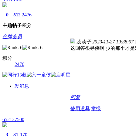
0
512
2476
主题
帖子
积分
金牌会员
发表于 2023-11-27 19:38:07
|
这回答很寻侠啊 少的那个才是
积分
2476
发消息
回复
使用道具
举报
652127500
3
81
170