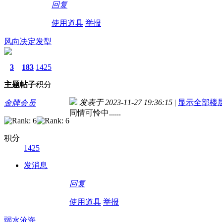
回复
使用道具
举报
风向决定发型
3
183
1425
主题
帖子
积分
发表于 2023-11-27 19:36:15
|
显示全部楼
金牌会员
同情可怜中......
积分
1425
发消息
回复
使用道具
举报
弱水沧海