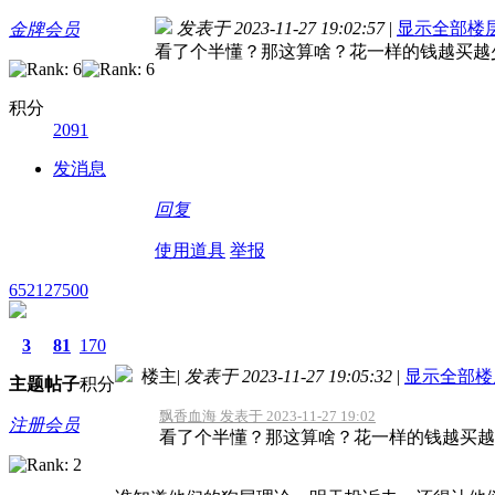
发表于 2023-11-27 19:02:57
|
显示全部楼
金牌会员
看了个半懂？那这算啥？花一样的钱越买越
积分
2091
发消息
回复
使用道具
举报
652127500
3
81
170
楼主
|
发表于 2023-11-27 19:05:32
|
显示全部楼
主题
帖子
积分
飘香血海 发表于 2023-11-27 19:02
注册会员
看了个半懂？那这算啥？花一样的钱越买越少