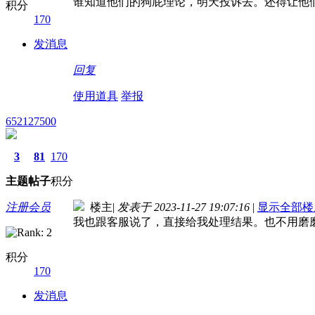
谁知道他们的狗屁理论，明天投诉去。还得让他
积分
170
发消息
回复
使用道具
举报
652127500
3
81
170
主题
帖子
积分
注册会员
楼主
|
发表于 2023-11-27 19:07:16
|
显示全部楼
我也跟客服说了，直接给我处理结果。也不用磨
积分
170
发消息