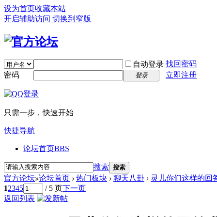
设为首页
收藏本站
开启辅助访问
切换到窄版
找回密码
自动登录
密码
立即注册
登录
只需一步，快速开始
快捷导航
论坛首页
BBS
搜索
搜索
官方论坛
»
论坛首页
›
热门板块
›
聊天八卦
›
灵儿你们这样的回答
1
2
3
4
5
/ 5 页
下一页
返回列表