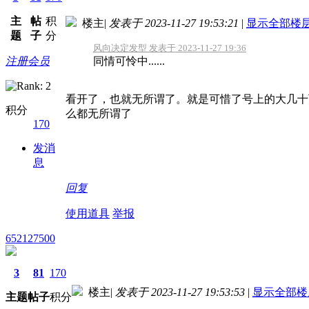
主
帖
积
楼主
|
发表于 2023-11-27 19:53:21
|
显示全部楼
题
子
分
风向决定发型 发表于 2023-11-27 19:36
注册会员
同情可怜中......
看开了，也就无所谓了。就是可惜了号上的大几十
积分
么都无所谓了
170
发消
息
回复
使用道具
举报
652127500
3
81
170
楼主
|
发表于 2023-11-27 19:53:53
|
显示全部楼
主题
帖子
积分