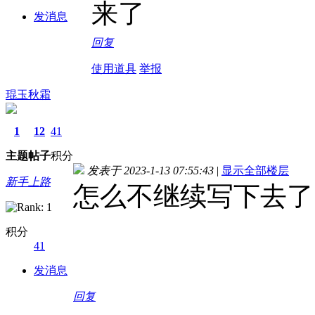
来了
发消息
回复
使用道具
举报
琨玉秋霜
1
12
41
主题
帖子
积分
发表于 2023-1-13 07:55:43
|
显示全部楼层
新手上路
怎么不继续写下去了
积分
41
发消息
回复