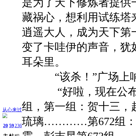
是为了天下修炼者提供
藏祸心，想利用试练塔
逍遥大人，成为天下第
变了卡哇伊的声音，犹
耳朵里。
“该杀！”广场上响
“好啦，现在公布最
组，第一组：贺十三，
从心来过
琉璃…………第672组
20
59
236