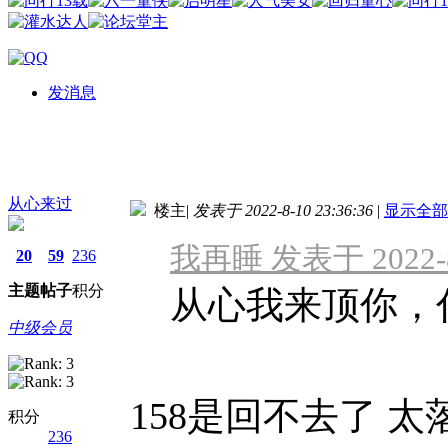
发消息
从心来过
楼主
|
发表于 2022-8-10 23:36:36
|
显示全部
我再睡 发表于 2022-8-
20
59
236
主题
帖子
积分
从心我来顶你，什
中级会员
158是回不去了 
积分
236