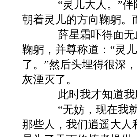
“灵儿大人。”伴随
朝着灵儿的方向鞠躬。
薛星霜吓得面无血色
鞠躬，并尊称道：“灵
了。”然后头埋得很深
灰湮灭了。
此时我才知道我应
“无妨，现在我就告
那些人，我们逍遥大人