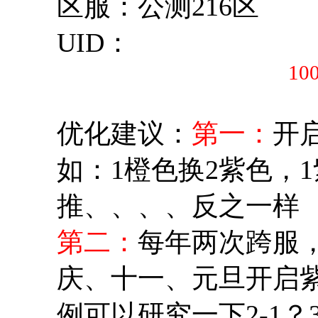
区服：公测216区
UID：
10
优化建议：
第一：
开
如：1橙色换2紫色，
推、、、、反之一样
第二：
每年两次跨服
庆、十一、元旦开启
例可以研究一下2-1？