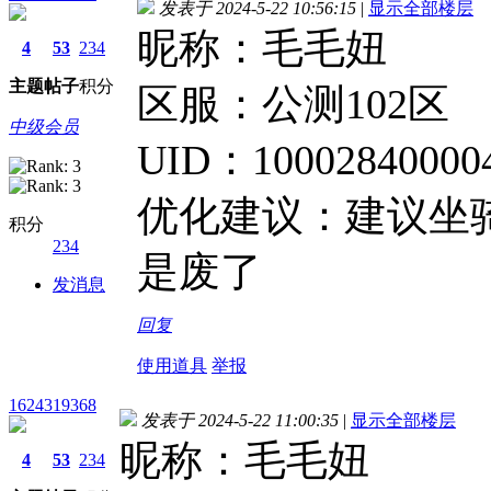
发表于 2024-5-22 10:56:15
|
显示全部楼层
昵称：毛毛妞
4
53
234
主题
帖子
积分
区服：公测102区
中级会员
UID：10002840000
优化建议：建议坐
积分
234
是废了
发消息
回复
使用道具
举报
1624319368
发表于 2024-5-22 11:00:35
|
显示全部楼层
昵称：毛毛妞
4
53
234