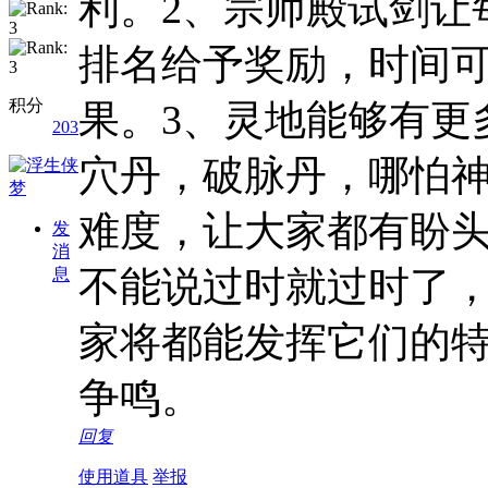
利。2、宗师殿试剑让
排名给予奖励，时间
积分
果。3、灵地能够有更
203
穴丹，破脉丹，哪怕神
难度，让大家都有盼头
发
消
不能说过时就过时了
息
家将都能发挥它们的
争鸣。
回复
使用道具
举报