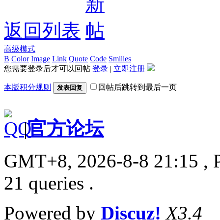
返回列表
高级模式
B
Color
Image
Link
Quote
Code
Smilies
您需要登录后才可以回帖
登录
|
立即注册
本版积分规则
回帖后跳转到最后一页
发表回复
|
官方论坛
GMT+8, 2026-8-8 21:15
, 
21 queries .
Powered by
Discuz!
X3.4