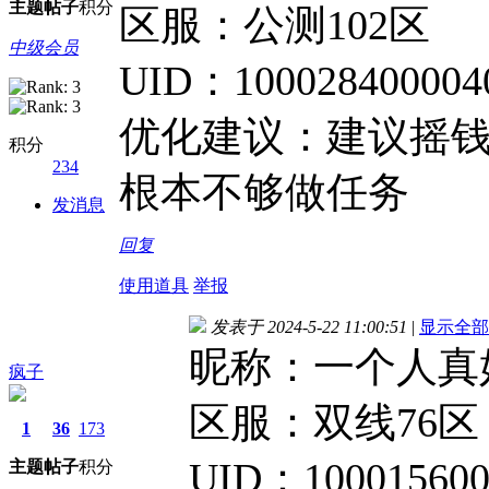
主题
帖子
积分
区服：公测102区
中级会员
UID：100028400004
优化建议：建议摇钱
积分
234
根本不够做任务
发消息
回复
使用道具
举报
发表于 2024-5-22 11:00:51
|
显示全部
昵称：一个人真
疯子
区服：双线76区
1
36
173
UID：100015600
主题
帖子
积分