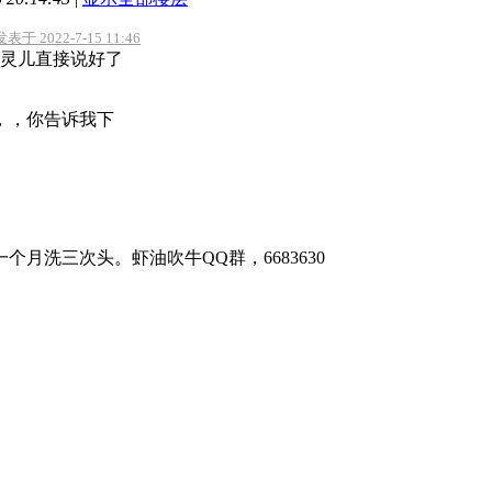
于 2022-7-15 11:46
灵儿直接说好了
，，你告诉我下
个月洗三次头。虾油吹牛QQ群，6683630