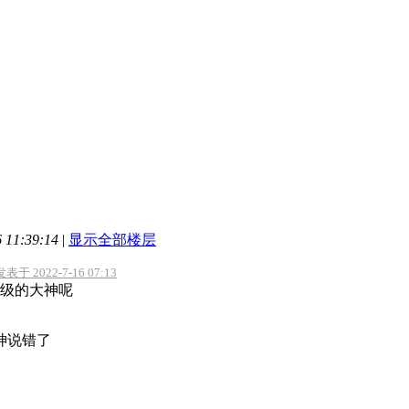
11:39:14
|
显示全部楼层
于 2022-7-16 07:13
级的大神呢
神说错了