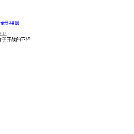
示全部楼层
:13
竹子开战的不轻