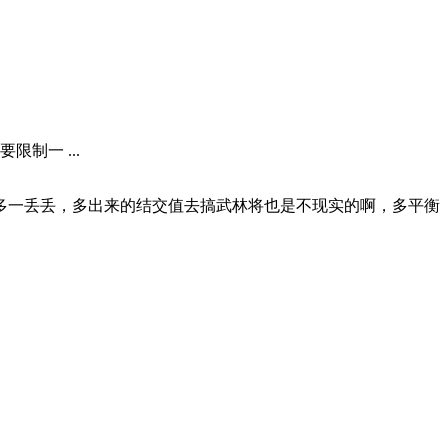
制一 ...
百多一丢丢，多出来的结交值去搞武林将也是不现实的啊，多平衡