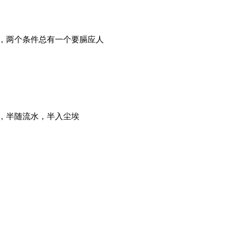
，两个条件总有一个要膈应人
，半随流水，半入尘埃