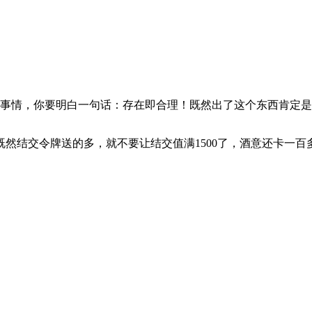
情，你要明白一句话：存在即合理！既然出了这个东西肯定是要限
然结交令牌送的多，就不要让结交值满1500了，酒意还卡一