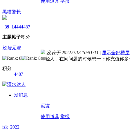
使用道具
举报
黑猫警长
39
1444
4487
主题
帖子
积分
论坛元老
发表于 2022-9-13 10:51:11
|
显示全部楼层
年轻人，在问问题的时候想一下你充值你多少
积分
4487
发消息
回复
使用道具
举报
izk_2022