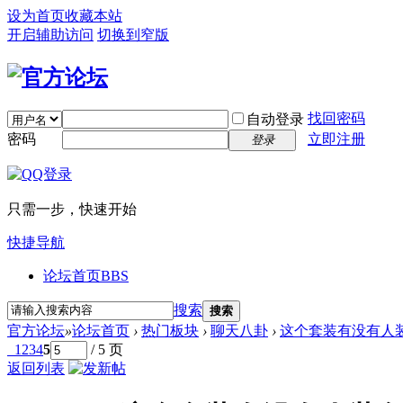
设为首页
收藏本站
开启辅助访问
切换到窄版
找回密码
自动登录
密码
立即注册
登录
只需一步，快速开始
快捷导航
论坛首页
BBS
搜索
搜索
官方论坛
»
论坛首页
›
热门板块
›
聊天八卦
›
这个套装有没有人
1
2
3
4
5
/ 5 页
返回列表