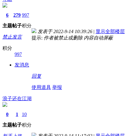
6
279
997
主题
帖子
积分
发表于 2022-9-14 10:39:26
|
显示全部楼层
禁止发言
提示:
作者被禁止或删除 内容自动屏蔽
积分
997
发消息
回复
使用道具
举报
浪子还在江湖
0
1
10
主题
帖子
积分
发表于 2022-9-14 11:17:02
|
显示全部楼层