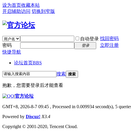
设为首页
收藏本站
开启辅助访问
切换到窄版
找回密码
自动登录
密码
立即注册
登录
快捷导航
论坛首页
BBS
搜索
搜索
抱歉，您需要登录后才能查看
|
官方论坛
GMT+8, 2026-8-7 09:45
, Processed in 0.009934 second(s), 5 queries
Powered by
Discuz!
X3.4
Copyright © 2001-2020, Tencent Cloud.