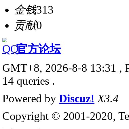
金钱
313
贡献
0
|
官方论坛
GMT+8, 2026-8-8 13:31
, 
14 queries .
Powered by
Discuz!
X3.4
Copyright © 2001-2020, Te