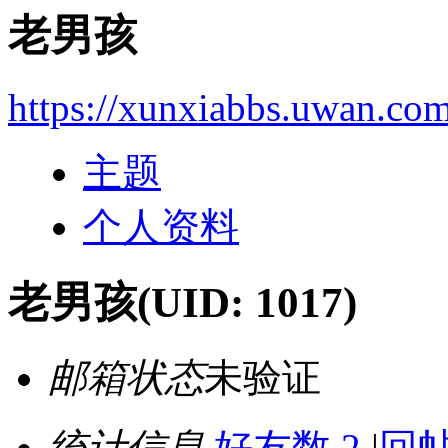
老男孩
https://xunxiabbs.uwan.co
主题
个人资料
老男孩
(UID: 1017)
邮箱状态
未验证
统计信息
好友数 2
|
回帖