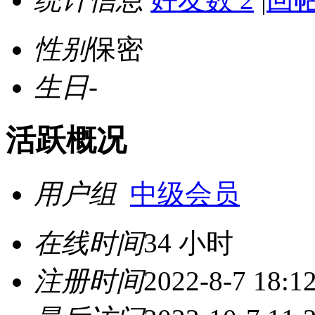
性别
保密
生日
-
活跃概况
用户组
中级会员
在线时间
34 小时
注册时间
2022-8-7 18:1