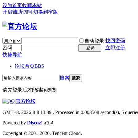
设为首页
收藏本站
开启辅助访问
切换到窄版
找回密码
自动登录
密码
立即注册
登录
快捷导航
论坛首页
BBS
搜索
搜索
请先登录后才能继续浏览
|
官方论坛
GMT+8, 2026-8-8 13:39
, Processed in 0.008508 second(s), 5 queries
Powered by
Discuz!
X3.4
Copyright © 2001-2020, Tencent Cloud.