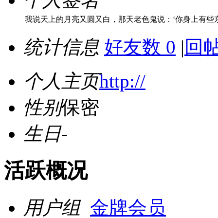
我说天上的月亮又圆又白，那天老色鬼说：‘你身上有些
统计信息
好友数 0
|
回帖
个人主页
http://
性别
保密
生日
-
活跃概况
用户组
金牌会员