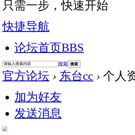
只需一步，快速开始
快捷导航
论坛首页
BBS
搜索
搜索
官方论坛
›
东台cc
›
个人
加为好友
发送消息