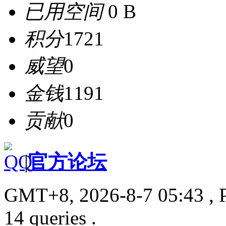
已用空间
0 B
积分
1721
威望
0
金钱
1191
贡献
0
|
官方论坛
GMT+8, 2026-8-7 05:43
, 
14 queries .