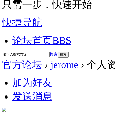
只需一步，快速开始
快捷导航
论坛首页
BBS
搜索
搜索
官方论坛
›
jerome
›
个人
加为好友
发送消息