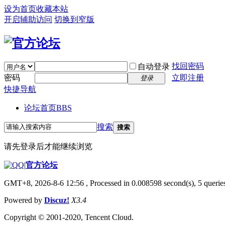
设为首页
收藏本站
开启辅助访问
切换到窄版
找回密码
自动登录
密码
立即注册
登录
快捷导航
论坛首页
BBS
搜索
搜索
请先登录后才能继续浏览
|
官方论坛
GMT+8, 2026-8-6 12:56
, Processed in 0.008598 second(s), 5 queries
Powered by
Discuz!
X3.4
Copyright © 2001-2020, Tencent Cloud.