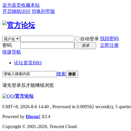
设为首页
收藏本站
开启辅助访问
切换到窄版
找回密码
自动登录
密码
立即注册
登录
快捷导航
论坛首页
BBS
搜索
搜索
请先登录后才能继续浏览
|
官方论坛
GMT+8, 2026-8-6 14:40
, Processed in 0.009562 second(s), 5 queries
Powered by
Discuz!
X3.4
Copyright © 2001-2020, Tencent Cloud.