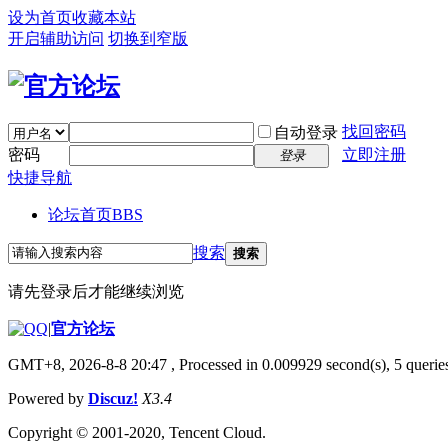
设为首页
收藏本站
开启辅助访问
切换到窄版
找回密码
自动登录
密码
立即注册
登录
快捷导航
论坛首页
BBS
搜索
搜索
请先登录后才能继续浏览
|
官方论坛
GMT+8, 2026-8-8 20:47
, Processed in 0.009929 second(s), 5 queries
Powered by
Discuz!
X3.4
Copyright © 2001-2020, Tencent Cloud.