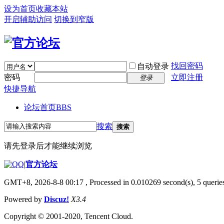
设为首页
收藏本站
开启辅助访问
切换到窄版
找回密码
自动登录
密码
立即注册
登录
快捷导航
论坛首页
BBS
搜索
搜索
请先登录后才能继续浏览
|
官方论坛
GMT+8, 2026-8-8 00:17
, Processed in 0.010269 second(s), 5 queries
Powered by
Discuz!
X3.4
Copyright © 2001-2020, Tencent Cloud.