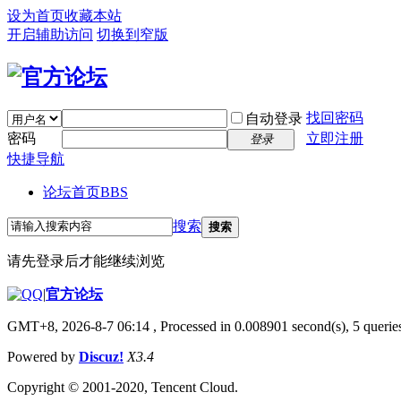
设为首页
收藏本站
开启辅助访问
切换到窄版
找回密码
自动登录
密码
立即注册
登录
快捷导航
论坛首页
BBS
搜索
搜索
请先登录后才能继续浏览
|
官方论坛
GMT+8, 2026-8-7 06:14
, Processed in 0.008901 second(s), 5 queries
Powered by
Discuz!
X3.4
Copyright © 2001-2020, Tencent Cloud.