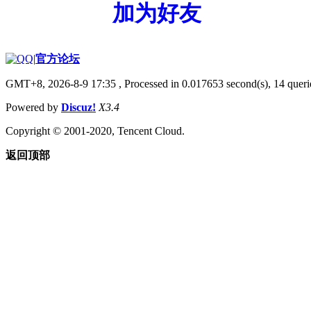
加为好友
|
官方论坛
GMT+8, 2026-8-9 17:35
, Processed in 0.017653 second(s), 14 querie
Powered by
Discuz!
X3.4
Copyright © 2001-2020, Tencent Cloud.
返回顶部