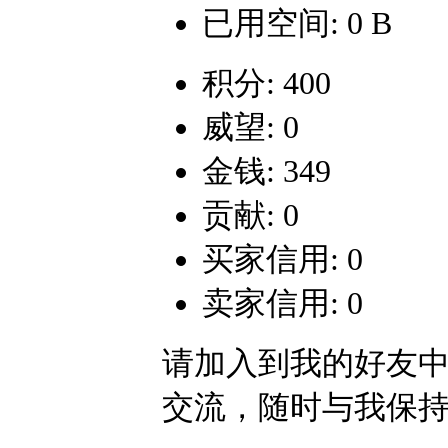
已用空间: 0 B
积分: 400
威望: 0
金钱: 349
贡献: 0
买家信用: 0
卖家信用: 0
请加入到我的好友
交流，随时与我保