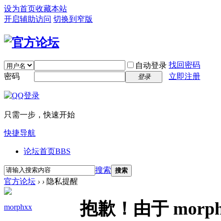
设为首页
收藏本站
开启辅助访问
切换到窄版
找回密码
自动登录
密码
立即注册
登录
只需一步，快速开始
快捷导航
论坛首页
BBS
搜索
搜索
官方论坛
›
›
隐私提醒
抱歉！由于 mor
morphxx