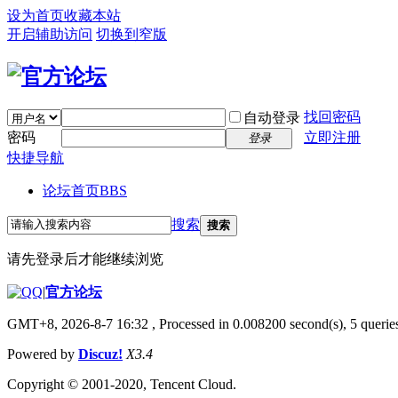
设为首页
收藏本站
开启辅助访问
切换到窄版
找回密码
自动登录
密码
立即注册
登录
快捷导航
论坛首页
BBS
搜索
搜索
请先登录后才能继续浏览
|
官方论坛
GMT+8, 2026-8-7 16:32
, Processed in 0.008200 second(s), 5 queries
Powered by
Discuz!
X3.4
Copyright © 2001-2020, Tencent Cloud.